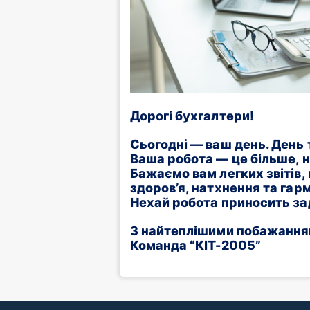
Дорогі бухгалтери!
Сьогодні — ваш день. День т
Ваша робота — це більше, ні
Бажаємо вам легких звітів, 
здоров’я, натхнення та гарм
Нехай робота приносить зад
З найтеплішими побажанн
Команда “КІТ-2005”