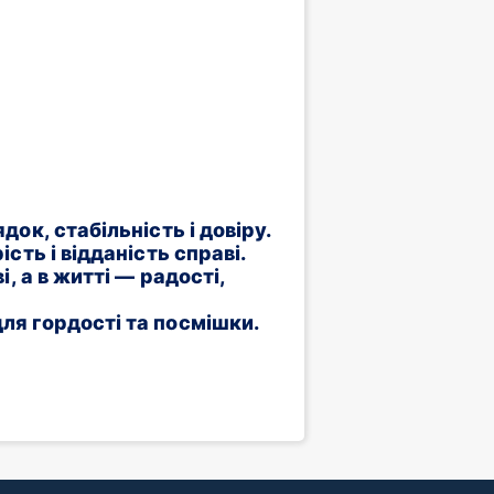
ок, стабільність і довіру.
сть і відданість справі.
, а в житті — радості,
ля гордості та посмішки.