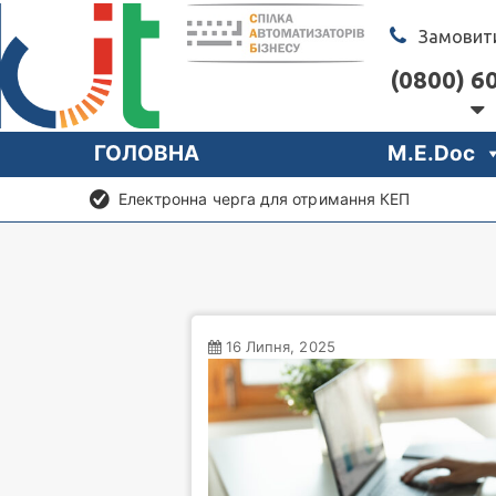
Замовити
(0800) 60
ГОЛОВНА
M.E.Doc
Електронна черга для отримання КЕП
16 Липня, 2025