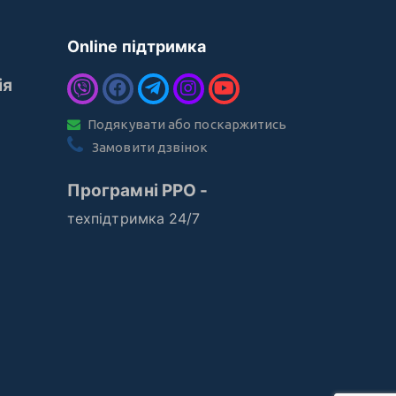
Online підтримка
ія
Подякувати або поскаржитись
Замовити дзвінок
Програмні РРО -
техпідтримка 24/7