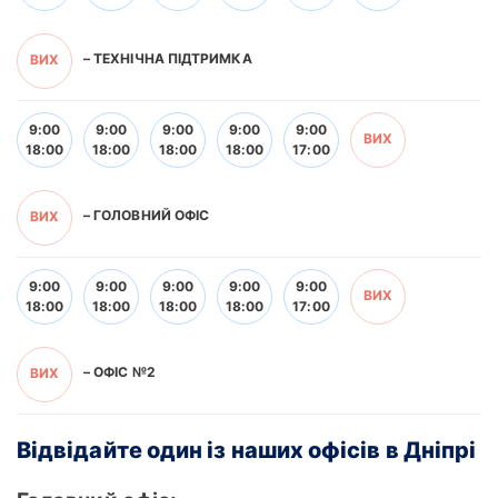
–
ТЕХНІЧНА ПІДТРИМКА
ВИХ
9:00
9:00
9:00
9:00
9:00
ВИХ
18:00
18:00
18:00
18:00
17:00
–
ГОЛОВНИЙ ОФІС
ВИХ
9:00
9:00
9:00
9:00
9:00
ВИХ
18:00
18:00
18:00
18:00
17:00
–
ОФІС №2
ВИХ
Відвідайте один із наших офісів в Дніпрі