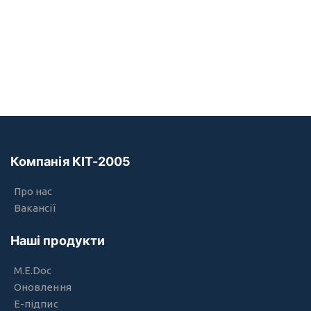
Компанія КІТ-2005
Про нас
Вакансії
Наші продукти
M.E.Doc
Оновлення
Е-підпис