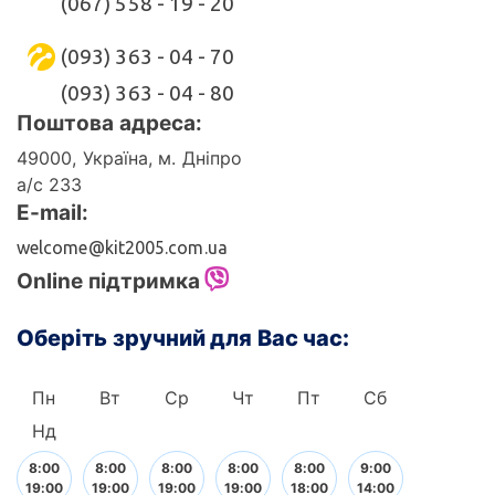
(067) 558 - 19 - 20
(093) 363 - 04 - 70
(093) 363 - 04 - 80
Поштова адреса:
49000, Україна, м. Дніпро
а/с 233
E-mail:
welcome@kit2005.com.ua
Online підтримка
Оберіть зручний для Вас час:
Пн
Вт
Ср
Чт
Пт
Сб
Нд
8:00
8:00
8:00
8:00
8:00
9:00
19:00
19:00
19:00
19:00
18:00
14:00