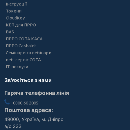
Інструкції
Токени
CloudKey
КЕП для ПРРО
BAS
ПРРО СОТА КАСА
ПРРО Cashalot
Семінари та вебінари
веб-сервіс СОТА
IT-послуги
Зв'яжіться з нами
Гаряча телефонна лінія
0800 60 2005
Поштова адреса:
49000, Україна, м. Дніпро
а/с 233