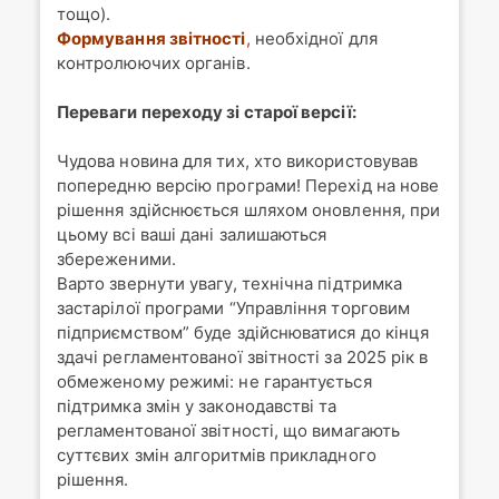
тощо).
Формування звітності
,
необхідної для
контролюючих органів.
Переваги переходу зі старої версії:
Чудова новина для тих, хто використовував
попередню версію програми! Перехід на нове
рішення здійснюється шляхом оновлення, при
цьому всі ваші дані залишаються
збереженими.
Варто звернути увагу, технічна підтримка
застарілої програми “Управління торговим
підприємством” буде здійснюватися до кінця
здачі регламентованої звітності за 2025 рік в
обмеженому режимі: не гарантується
підтримка змін у законодавстві та
регламентованої звітності, що вимагають
суттєвих змін алгоритмів прикладного
рішення.