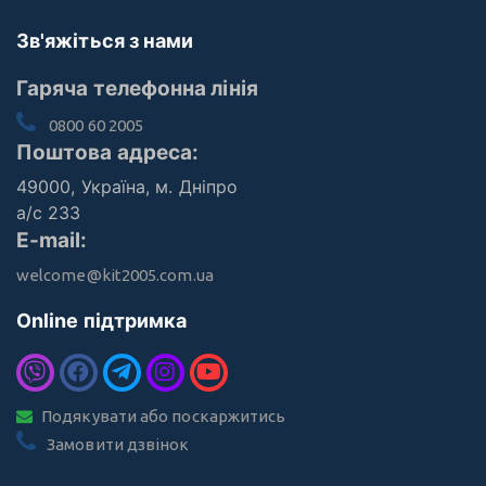
Зв'яжіться з нами
Гаряча телефонна лінія
0800 60 2005
Поштова адреса:
49000, Україна, м. Дніпро
а/с 233
E-mail:
welcome@kit2005.com.ua
Online підтримка
Подякувати або поскаржитись
Замовити дзвінок