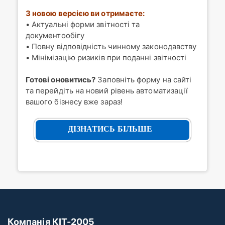
З новою версією ви отримаєте:
• Актуальні форми звітності та
документообігу
• Повну відповідність чинному законодавству
• Мінімізацію ризиків при поданні звітності
Готові оновитись?
Заповніть форму на сайті
та перейдіть на новий рівень автоматизації
вашого бізнесу вже зараз!
ДІЗНАТИСЬ БІЛЬШЕ
Компанія КІТ-2005