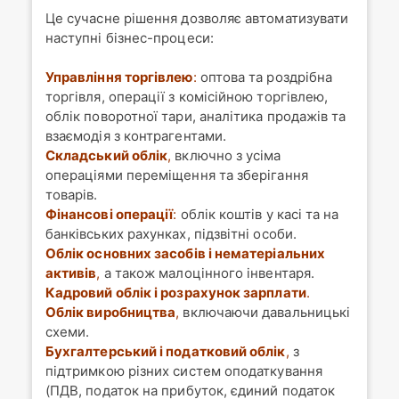
Це сучасне рішення дозволяє автоматизувати
наступні бізнес-процеси:
Управління торгівлею
:
оптова та роздрібна
торгівля, операції з комісійною торгівлею,
облік поворотної тари, аналітика продажів та
взаємодія з контрагентами.
Складський облік
,
включно з усіма
операціями переміщення та зберігання
товарів.
Фінансові операції
:
облік коштів у касі та на
банківських рахунках, підзвітні особи.
Облік основних засобів і нематеріальних
активів
,
а також малоцінного інвентаря.
Кадровий облік і розрахунок зарплати
.
Облік виробництва
,
включаючи давальницькі
схеми.
Бухгалтерський і податковий облік
,
з
підтримкою різних систем оподаткування
(ПДВ, податок на прибуток, єдиний податок