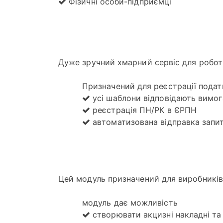
Фізичні особи-підприємці
Дуже зручний хмарний сервіс для робот
Призначений для реєстрації подат
усі шаблони відповідають вимо
реєстрація ПН/РК в ЄРПН
автоматизована відправка запит
Цей модуль призначений для виробників 
модуль дає можливість
створювати акцизні накладні та