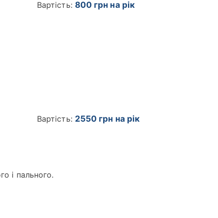
Вартість:
800 грн на рік
Вартість:
2550 грн на рік
о і пального.