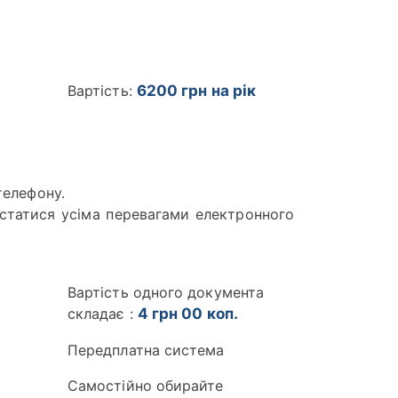
Вартість:
6200 грн на рік
телефону.
статися усіма перевагами електронного
Вартість одного документа
складає :
4 грн 00 коп.
Передплатна система
Самостійно обирайте