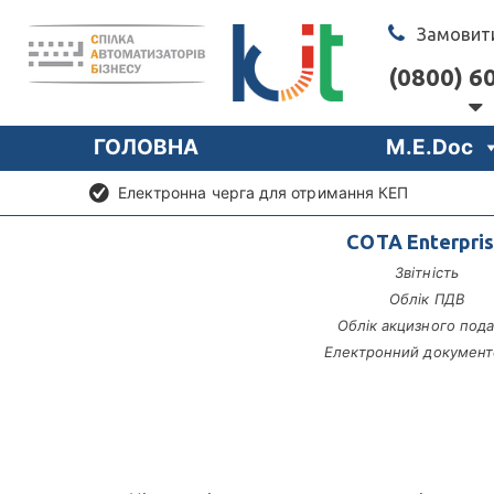
Замовити
(0800) 60
ГОЛОВНА
M.E.Doc
Електронна черга для отримання КЕП
СОТА Enterpri
Звітність
Облік ПДВ
Облік акцизного пода
Електронний документ