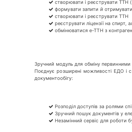
створювати і реєструвати ТТН (
формувати запити й отримувати 
створювати і реєструвати ТТН
реєструвати ліцензії на спирт, 
обмінюватися е-ТТН з контраге
Зручний модуль для обміну первинними д
Поєднує розширені можливості ЕДО і с
документообігу:
Розподіл доступів за ролями спі
Зручний пошук документів у еле
Незамінний сервіс для роботи бу