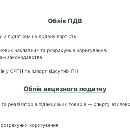
Облік ПДВ
и з податком на додану вартість
кових накладних та розрахунків коригування:
гам законодавства
ів у ЄРПН та імпорт відсутніх ПН
Облік акцизного податку
та реалізаторів підакцизних товарів — спирту етиловог
 розрахунки коригування