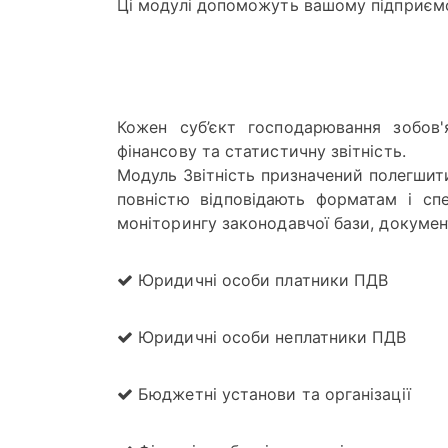
Ці модулі допоможуть вашому підприємс
Кожен суб’єкт господарювання зобов
фінансову та статистичну звітність.
Модуль Звітність призначений полегшити 
повністю відповідають форматам і сп
моніторингу законодавчої бази, докуме
Юридичні особи платники ПДВ
Юридичні особи неплатники ПДВ
Бюджетні установи та організації