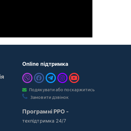
Online підтримка
ія
Подякувати або поскаржитись
Замовити дзвінок
Програмні РРО -
техпідтримка 24/7