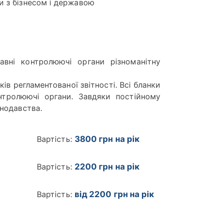
и з бізнесом і державою
вні контролюючі органи різноманітну
ів регламентованої звітності. Всі бланки
нтролюючі органи. Завдяки постійному
нодавства.
Вартість:
3800 грн на рік
Вартість:
2200 грн на рік
Вартість:
від 2200 грн на рік